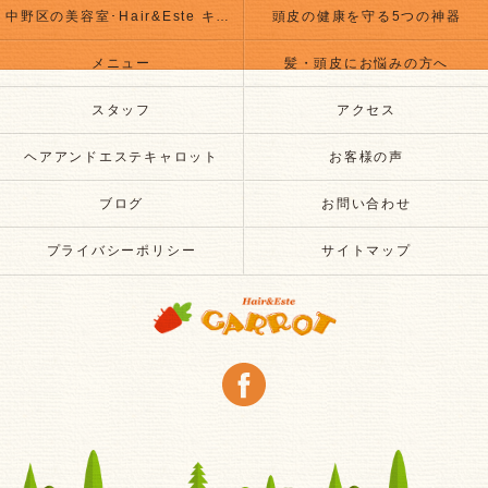
中野区の美容室･Hair&Este キャロットのお客様の声
頭皮の健康を守る5つの神器
メニュー
髪・頭皮にお悩みの方へ
スタッフ
アクセス
ヘアアンドエステキャロット
お客様の声
ブログ
お問い合わせ
プライバシーポリシー
サイトマップ