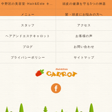
中野区の美容室･Hair&Este キャロットのお客様の声
頭皮の健康を守る5つの神器
メニュー
髪・頭皮にお悩みの方へ
スタッフ
アクセス
ヘアアンドエステキャロット
お客様の声
ブログ
お問い合わせ
プライバシーポリシー
サイトマップ