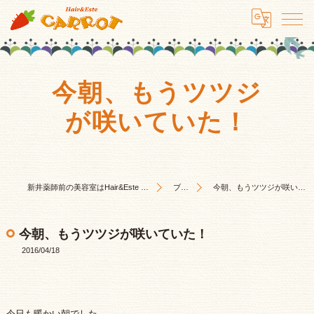
今朝、もうツツジ
が咲いていた！
新井薬師前の美容室はHair&Este キャロット
ブログ
今朝、もうツツジが咲いていた！
今朝、もうツツジが咲いていた！
2016/04/18
今日も暖かい朝でした。