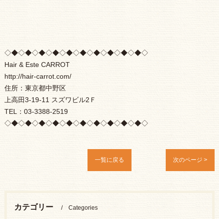
◇◆◇◆◇◆◇◆◇◆◇◆◇◆◇◆◇◆◇◆◇
Hair & Este CARROT
http://hair-carrot.com/
住所：東京都中野区
上高田3-19-11 スズワビル2Ｆ
TEL：03-3388-2519
◇◆◇◆◇◆◇◆◇◆◇◆◇◆◇◆◇◆◇◆◇
一覧に戻る
次のページ >
カテゴリー
Categories