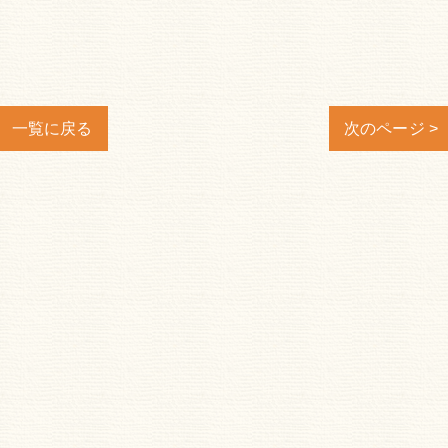
一覧に戻る
次のページ >