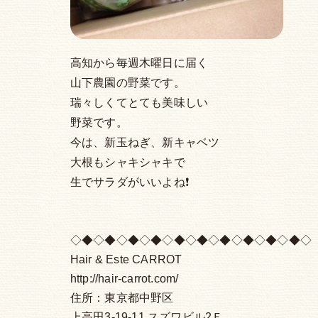
高知から毎週木曜日に届く
山下農園の野菜です。
瑞々しくてとても美味しい
野菜です。
今は、新玉ねぎ、新キャベツ
大根もシャキシャキで
生でサラダがいいよね❗️
◇◆◇◆◇◆◇◆◇◆◇◆◇◆◇◆◇◆◇◆◇
Hair & Este CARROT
http://hair-carrot.com/
住所：東京都中野区
上高田3-19-11 スズワビル2Ｆ