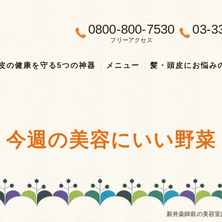
0800-800-7530
03-3
フリーアクセス
皮の健康を守る5つの神器
メニュー
髪・頭皮にお悩み
今週の美容にいい野菜
新井薬師前の美容室はH