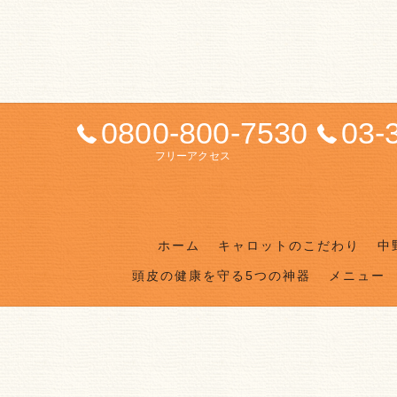
0800-800-7530
03-
フリーアクセス
ホーム
キャロットのこだわり
中
頭皮の健康を守る5つの神器
メニュー