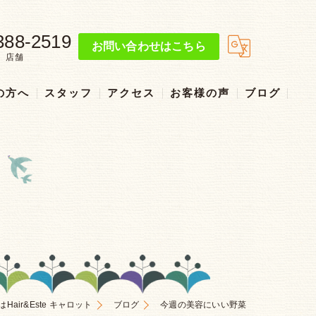
388-2519
お問い合わせはこちら
店舗
の方へ
スタッフ
アクセス
お客様の声
ブログ
リクルート
air&Este キャロット
ブログ
今週の美容にいい野菜