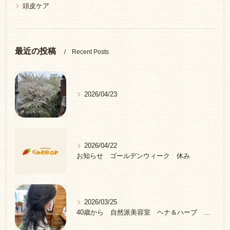
頭皮ケア
最近の投稿
Recent Posts
2026/04/23
2026/04/22
お知らせ ゴールデンウィーク 休み
2026/03/25
40歳から 自然派美容室 ヘナ＆ハーブ 中野区 新井薬師前駅