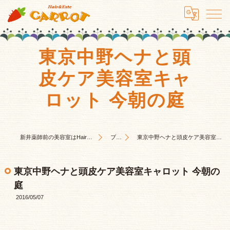
東京中野ヘナと頭
皮ケア美容室キャ
ロット 今朝の庭
新井薬師前の美容室はHair&Este キャロット
ブログ
東京中野ヘナと頭皮ケア美容室キャロット 今朝の庭
東京中野ヘナと頭皮ケア美容室キャロット 今朝の
庭
2016/05/07