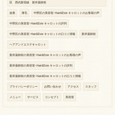
区 西武新宿線 新井薬師前
改善
薄毛
中野区の美容室･Hair&Este キャロットのお客様の声
中野区の美容室･Hair&Este キャロットの評判
中野区の美容室･Hair&Este キャロットの口コミ情報
新井薬師前
ヘアアンドエステキャロット
新井薬師前の美容室･Hair&Este キャロットのお客様の声
新井薬師前の美容室･Hair&Este キャロットの評判
新井薬師前の美容室･Hair&Este キャロットの口コミ情報
プライバシーポリシー
お問い合わせ
アクセス
スタッフ
メニュー
サービス
コンセプト
美容室