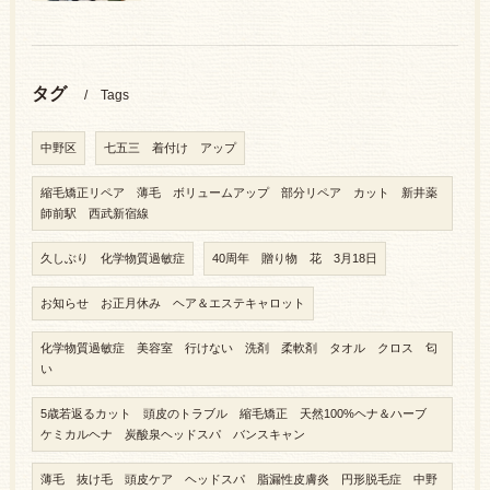
タグ
Tags
中野区
七五三 着付け アップ
縮毛矯正リペア 薄毛 ボリュームアップ 部分リペア カット 新井薬
師前駅 西武新宿線
久しぶり 化学物質過敏症
40周年 贈り物 花 3月18日
お知らせ お正月休み ヘア＆エステキャロット
化学物質過敏症 美容室 行けない 洗剤 柔軟剤 タオル クロス 匂
い
5歳若返るカット 頭皮のトラブル 縮毛矯正 天然100%ヘナ＆ハーブ
ケミカルヘナ 炭酸泉ヘッドスパ バンスキャン
薄毛 抜け毛 頭皮ケア ヘッドスパ 脂漏性皮膚炎 円形脱毛症 中野