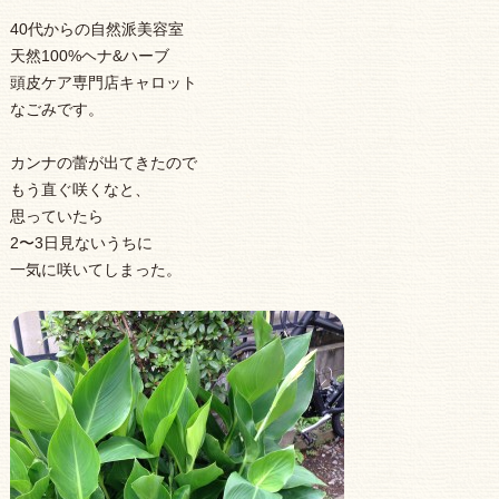
40代からの自然派美容室
天然100%ヘナ&ハーブ
頭皮ケア専門店キャロット
なごみです。
カンナの蕾が出てきたので
もう直ぐ咲くなと、
思っていたら
2〜3日見ないうちに
一気に咲いてしまった。