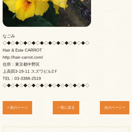
なごみ
◇◆◇◆◇◆◇◆◇◆◇◆◇◆◇◆◇◆◇◆◇
Hair & Este CARROT
http://hair-carrot.com/
住所：東京都中野区
上高田3-19-11 スズワビル2Ｆ
TEL：03-3388-2519
◇◆◇◆◇◆◇◆◇◆◇◆◇◆◇◆◇◆◇◆◇
< 前のページ
一覧に戻る
次のページ >