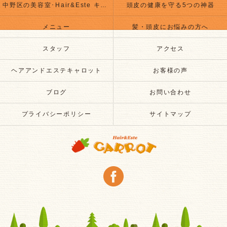
中野区の美容室･Hair&Este キャロットのお客様の声
頭皮の健康を守る5つの神器
メニュー
髪・頭皮にお悩みの方へ
スタッフ
アクセス
ヘアアンドエステキャロット
お客様の声
ブログ
お問い合わせ
プライバシーポリシー
サイトマップ