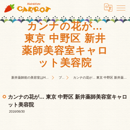
カンナの花が…
東京 中野区 新井
薬師美容室キャロ
ット美容院
新井薬師前の美容室はHair&Este キャロット
ブログ
カンナの花が… 東京 中野区 新井薬師美容室キャロット美容院
カンナの花が… 東京 中野区 新井薬師美容室キャロ
ット美容院
2016/06/30