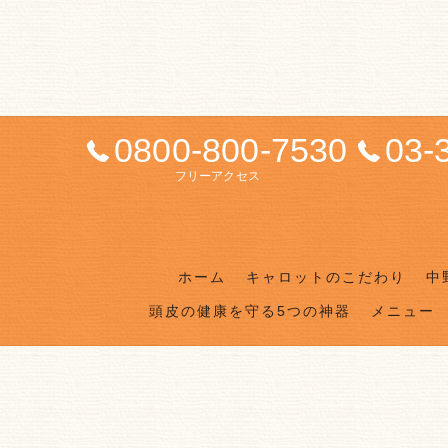
0800-800-7530
03-
フリーアクセス
ホーム
キャロットのこだわり
中
頭皮の健康を守る5つの神器
メニュー