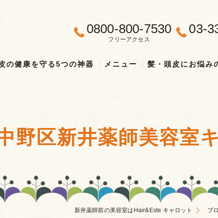
0800-800-7530
03-3
フリーアクセス
皮の健康を守る5つの神器
メニュー
髪・頭皮にお悩み
中野区新井薬師美容室
新井薬師前の美容室はHair&Este キャロット
ブ