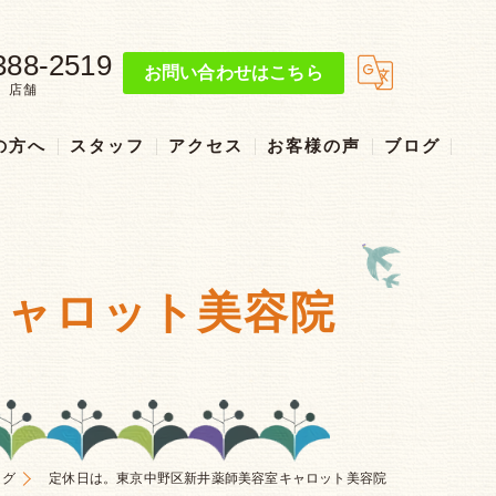
388-2519
お問い合わせはこちら
店舗
の方へ
スタッフ
アクセス
お客様の声
ブログ
リクルート
キャロット美容院
ログ
定休日は。東京中野区新井薬師美容室キャロット美容院