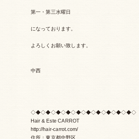
第一・第三水曜日
になっております。
よろしくお願い致します。
中西
◇◆◇◆◇◆◇◆◇◆◇◆◇◆◇◆◇◆◇◆◇
Hair & Este CARROT
http://hair-carrot.com/
住所：東京都中野区