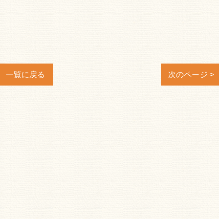
一覧に戻る
次のページ >