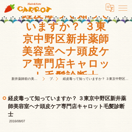
経皮毒って知って
いますか？ ３東
京中野区新井薬師
美容室ヘナ頭皮ケ
ア専門店キャロッ
ト毛髪診断士
新井薬師前の美容室はHair&Este キャロット
ブログ
経皮毒って知っていますか？ ３東京中野区新井薬師美容室ヘナ頭皮ケア専門店キャロット毛髪診断士
経皮毒って知っていますか？ ３東京中野区新井薬
師美容室ヘナ頭皮ケア専門店キャロット毛髪診断
士
2016/08/07