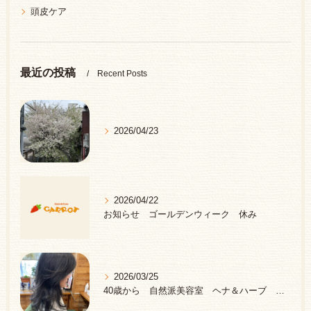
頭皮ケア
最近の投稿
Recent Posts
2026/04/23
2026/04/22
お知らせ ゴールデンウィーク 休み
2026/03/25
40歳から 自然派美容室 ヘナ＆ハーブ 中野区 新井薬師前駅