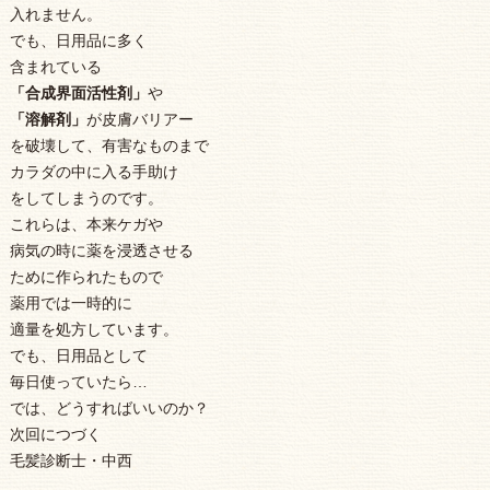
入れません。
でも、日用品に多く
含まれている
「合成界面活性剤」
や
「溶解剤」
が皮膚バリアー
を破壊して、有害なものまで
カラダの中に入る手助け
をしてしまうのです。
これらは、本来ケガや
病気の時に薬を浸透させる
ために作られたもので
薬用では一時的に
適量を処方しています。
でも、日用品として
毎日使っていたら…
では、どうすればいいのか？
次回につづく
毛髪診断士・中西