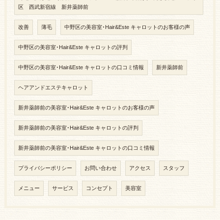
区 西武新宿線 新井薬師前
改善
薄毛
中野区の美容室･Hair&Este キャロットのお客様の声
中野区の美容室･Hair&Este キャロットの評判
中野区の美容室･Hair&Este キャロットの口コミ情報
新井薬師前
ヘアアンドエステキャロット
新井薬師前の美容室･Hair&Este キャロットのお客様の声
新井薬師前の美容室･Hair&Este キャロットの評判
新井薬師前の美容室･Hair&Este キャロットの口コミ情報
プライバシーポリシー
お問い合わせ
アクセス
スタッフ
メニュー
サービス
コンセプト
美容室