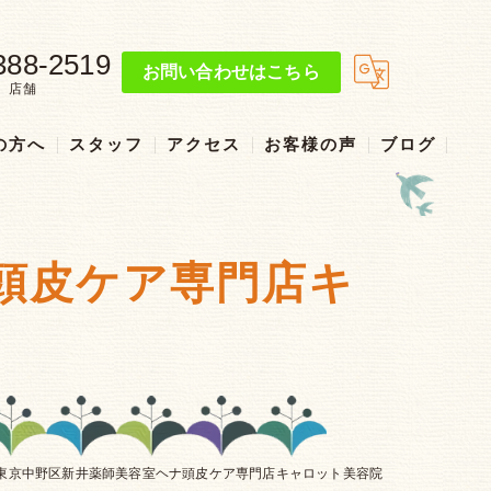
388-2519
お問い合わせはこちら
店舗
の方へ
スタッフ
アクセス
お客様の声
ブログ
リクルート
ナ頭皮ケア専門店キ
︎ 東京中野区新井薬師美容室ヘナ頭皮ケア専門店キャロット美容院