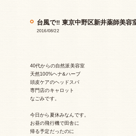
台風で‼︎ 東京中野区新井薬師美
2016/08/22
40代からの自然派美容室
天然100%ヘナ&ハーブ
頭皮ケアのヘッドスパ
専門店のキャロット
なごみです。
今日から夏休みなんです。
お昼の飛行機で田舎に
帰る予定だったのに