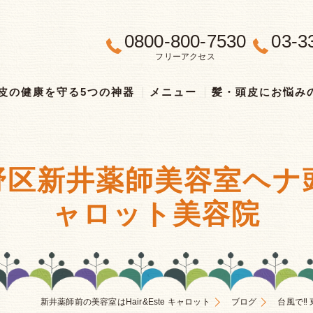
0800-800-7530
03-3
フリーアクセス
皮の健康を守る5つの神器
メニュー
髪・頭皮にお悩み
中野区新井薬師美容室ヘ
ャロット美容院
新井薬師前の美容室はHair&Este キャロット
ブログ
台風で‼