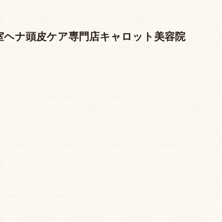
容室ヘナ頭皮ケア専門店キャロット美容院