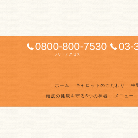
0800-800-7530
03-
フリーアクセス
ホーム
キャロットのこだわり
中
頭皮の健康を守る5つの神器
メニュー