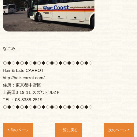
なごみ
◇◆◇◆◇◆◇◆◇◆◇◆◇◆◇◆◇◆◇◆◇
Hair & Este CARROT
http://hair-carrot.com/
住所：東京都中野区
上高田3-19-11 スズワビル2Ｆ
TEL：03-3388-2519
◇◆◇◆◇◆◇◆◇◆◇◆◇◆◇◆◇◆◇◆◇
< 前のページ
一覧に戻る
次のページ >