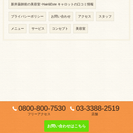
新井薬師前の美容室･Hair&Este キャロットの口コミ情報
プライバシーポリシー
お問い合わせ
アクセス
スタッフ
メニュー
サービス
コンセプト
美容室
0800-800-7530
03-3388-2519
フリーアクセス
店舗
お問い合わせはこちら