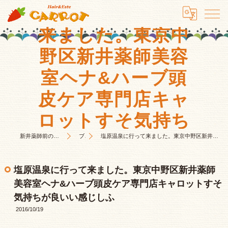
塩原温泉に行って
来ました。東京中
野区新井薬師美容
室ヘナ&ハーブ頭
皮ケア専門店キャ
ロットすそ気持ち
が良いい感じしふ
新井薬師前の美容室はHair&Este キャロット
ブログ
塩原温泉に行って来ました。東京中野区新井薬師美容室ヘナ&ハーブ頭皮ケア専門店キャロットすそ気持ちが良いい感じしふ
塩原温泉に行って来ました。東京中野区新井薬師
美容室ヘナ&ハーブ頭皮ケア専門店キャロットすそ
気持ちが良いい感じしふ
2016/10/19