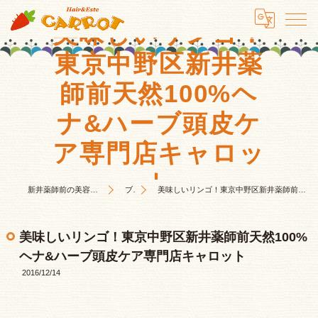
美味しいリンゴ！
東京中野区新井薬
師前天然100%ヘ
ナ&ハーブ頭皮ケ
ア専門店キャロッ
ト
新井薬師前の美容室はHair&Este キャロット
ブログ
美味しいリンゴ！東京中野区新井薬師前天然100%ヘナ&ハーブ頭皮ケア専門店キャロット
美味しいリンゴ！東京中野区新井薬師前天然100%
ヘナ&ハーブ頭皮ケア専門店キャロット
2016/12/14