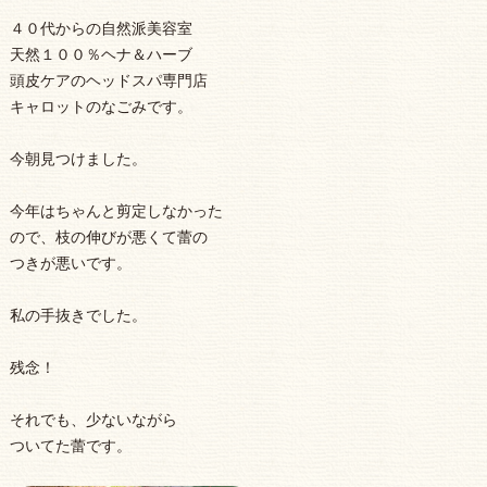
４０代からの自然派美容室
天然１００％ヘナ＆ハーブ
頭皮ケアのヘッドスパ専門店
キャロットのなごみです。
今朝見つけました。
今年はちゃんと剪定しなかった
ので、枝の伸びが悪くて蕾の
つきが悪いです。
私の手抜きでした。
残念！
それでも、少ないながら
ついてた蕾です。