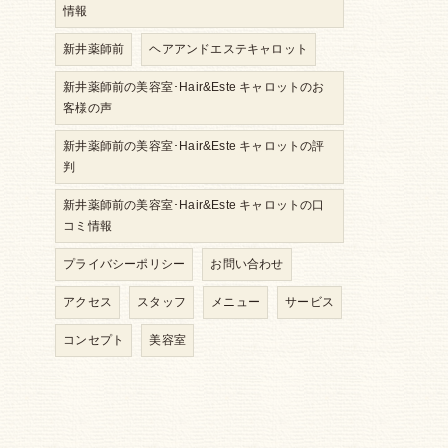
情報
新井薬師前
ヘアアンドエステキャロット
新井薬師前の美容室･Hair&Este キャロットのお
客様の声
新井薬師前の美容室･Hair&Este キャロットの評
判
新井薬師前の美容室･Hair&Este キャロットの口
コミ情報
プライバシーポリシー
お問い合わせ
アクセス
スタッフ
メニュー
サービス
コンセプト
美容室