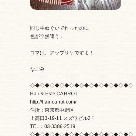
同じ手ぬぐいで作ったのに
色が全然違う！
コマは、アッブリケですよ！
なごみ
◇◆◇◆◇◆◇◆◇◆◇◆◇◆◇◆◇◆◇◆◇
Hair & Este CARROT
http://hair-carrot.com/
住所：東京都中野区
上高田3-19-11 スズワビル2Ｆ
TEL：03-3388-2519
◇◆◇◆◇◆◇◆◇◆◇◆◇◆◇◆◇◆◇◆◇