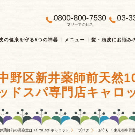
0800-800-7530
03-3
フリーアクセス
皮の健康を守る5つの神器
メニュー
髪・頭皮にお悩み
中野区新井薬師前天然1
ッドスパ専門店キャロ
井薬師前の美容室はHair&Este キャロット
ブログ
お守り！ 東京都中野