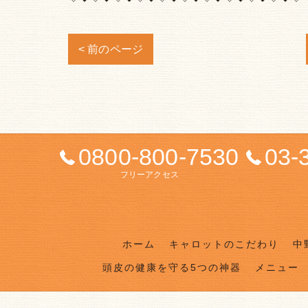
< 前のページ
0800-800-7530
03-
フリーアクセス
ホーム
キャロットのこだわり
中
頭皮の健康を守る5つの神器
メニュー