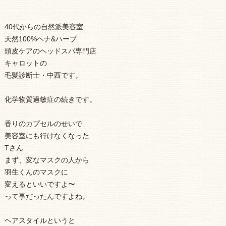
40代からの自然派美容室
天然100%ヘナ&ハーブ
頭皮ケアのヘッドスパ専門店
キャロットの
毛髪診断士・中西です。
化学物質過敏症の続きです。
香りのカプセルのせいで
美容室にも行けなくなった
Tさん
まず、変なマスクの人から
羽生くんのマスクに
変えるといいですよ〜
って事だったんですよね。
ヘアスタイルというと