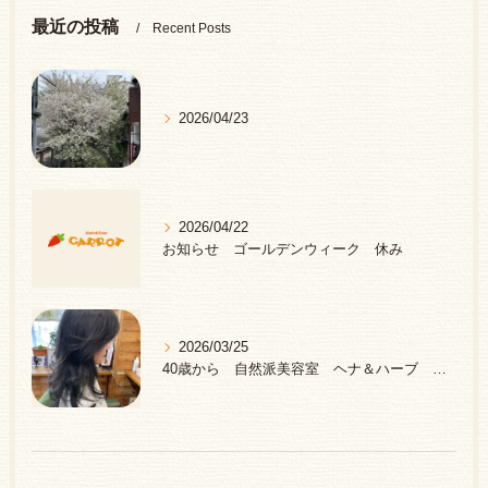
最近の投稿
Recent Posts
2026/04/23
2026/04/22
お知らせ ゴールデンウィーク 休み
2026/03/25
40歳から 自然派美容室 ヘナ＆ハーブ 中野区 新井薬師前駅