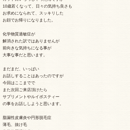
10歳若くなって、日々の気持ち良さも
お求めになられて、スッキリした
お顔でお帰りになりました。
化学物質過敏症が
解消された訳ではありませんが
前向きな気持ちになる事が
大事な事だと思います。
まだまだ、いっぱい
お話しすることはあったのですが
今回はここまでで
また次回ご来店頂けたら
サプリメントやルイボスティー
の事をお話ししようと思います。
脂漏性皮膚炎や円形脱毛症
薄毛、抜け毛