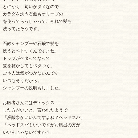
とにかく、匂いがダメなので
カラダを洗う石鹸もオリーブの
を使ってらっしゃって、それで髪も
洗ってたそうです。
石鹸シャンプーや石鹸で髪を
洗うとベトつくんですよね。
トップがペタってなって
髪を乾かしてもベタつく。
ご本人は気がつかないんです
いつもそうだから。
シャンプーの説明もしました。
お医者さんにはデトックス
した方がいいと、言われたようで
「炭酸泉がいいんですよね？ヘッドスパ」
「ヘッドスパもいいですがお風呂の方が
いいんじゃないですか？」