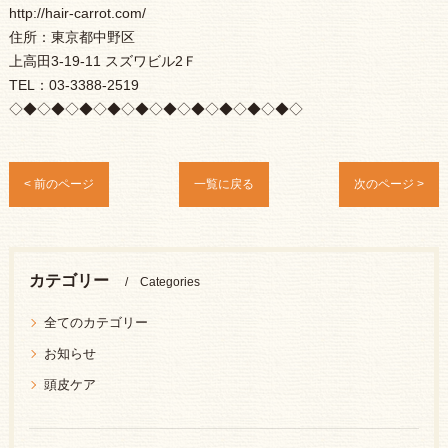
http://hair-carrot.com/
住所：東京都中野区
上高田3-19-11 スズワビル2Ｆ
TEL：03-3388-2519
◇◆◇◆◇◆◇◆◇◆◇◆◇◆◇◆◇◆◇◆◇
< 前のページ
一覧に戻る
次のページ >
カテゴリー
Categories
全てのカテゴリー
お知らせ
頭皮ケア