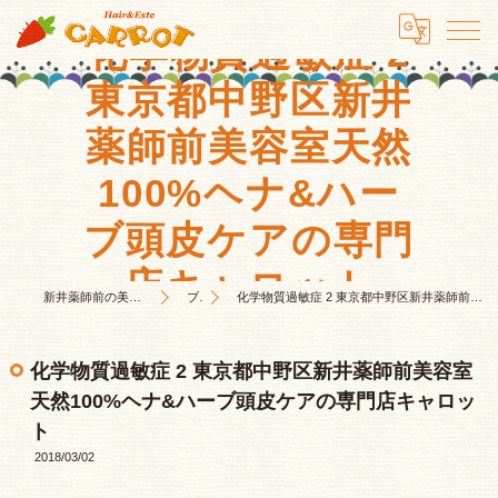
化学物質過敏症 2
東京都中野区新井
薬師前美容室天然
100%ヘナ&ハー
ブ頭皮ケアの専門
店キャロット
新井薬師前の美容室はHair&Este キャロット
ブログ
化学物質過敏症 2 東京都中野区新井薬師前美容室天然100%ヘナ&ハーブ頭皮ケアの専門店キャロット
化学物質過敏症 2 東京都中野区新井薬師前美容室
天然100%ヘナ&ハーブ頭皮ケアの専門店キャロッ
ト
2018/03/02