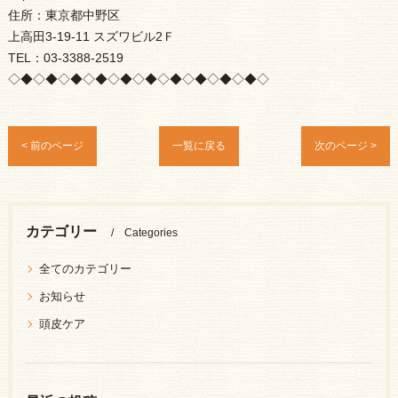
住所：東京都中野区
上高田3-19-11 スズワビル2Ｆ
TEL：03-3388-2519
◇◆◇◆◇◆◇◆◇◆◇◆◇◆◇◆◇◆◇◆◇
< 前のページ
一覧に戻る
次のページ >
カテゴリー
Categories
全てのカテゴリー
お知らせ
頭皮ケア