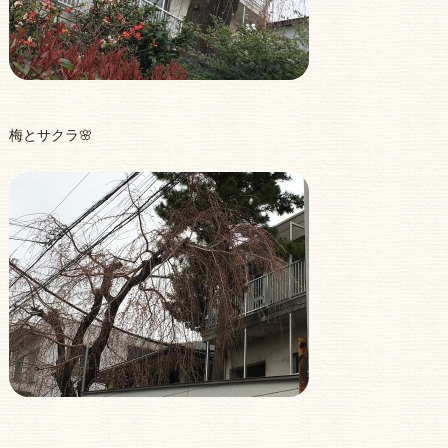
梅とサクラ🌸