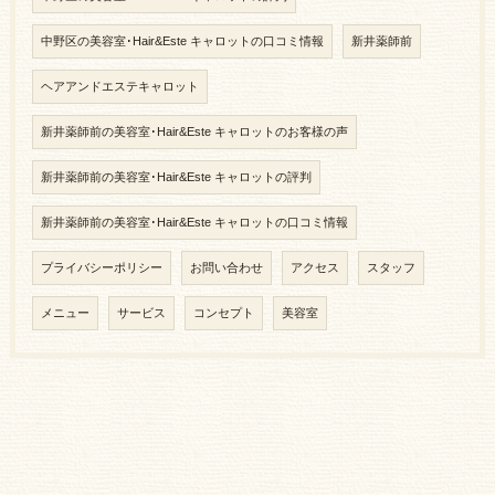
中野区の美容室･Hair&Este キャロットの口コミ情報
新井薬師前
ヘアアンドエステキャロット
新井薬師前の美容室･Hair&Este キャロットのお客様の声
新井薬師前の美容室･Hair&Este キャロットの評判
新井薬師前の美容室･Hair&Este キャロットの口コミ情報
プライバシーポリシー
お問い合わせ
アクセス
スタッフ
メニュー
サービス
コンセプト
美容室