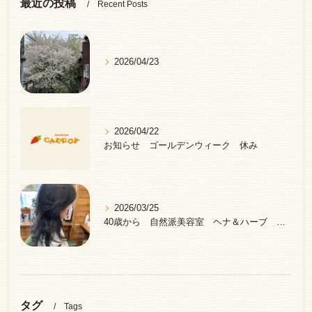
最近の投稿
Recent Posts
2026/04/23
2026/04/22
お知らせ ゴールデンウィーク 休み
2026/03/25
40歳から 自然派美容室 ヘナ＆ハーブ 中野区 新井薬師前駅
タグ
Tags