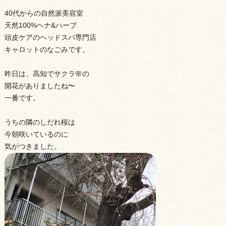
40代からの自然派美容室
天然100%ヘナ&ハーブ
頭皮ケアのヘッドスパ専門店
キャロットのなごみです。
昨日は、高知でサクラ🌸の
開花がありましたね〜
一番です。
うちの隣のしだれ桜は
今朝咲いているのに
気がつきました。