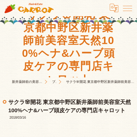
サクラ🌸開花 東
京都中野区新井薬
師前美容室天然10
0%ヘナ&ハーブ頭
皮ケアの専門店キ
ャロット
新井薬師前の美容室はHair&Este キャロット
ブログ
サクラ🌸開花 東京都中野区新井薬師前美容室天然100%ヘナ&ハーブ頭皮ケアの専門店キャロット
サクラ🌸開花 東京都中野区新井薬師前美容室天然
100%ヘナ&ハーブ頭皮ケアの専門店キャロット
2018/03/16