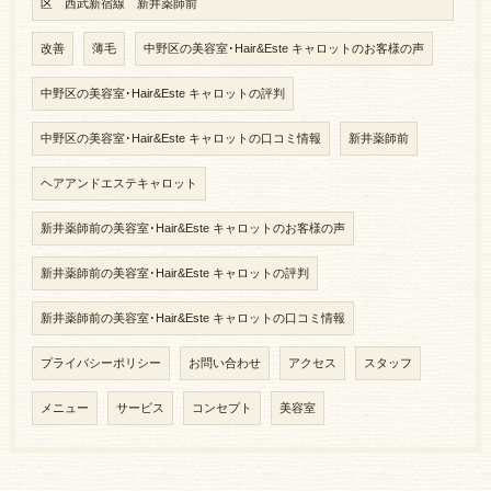
区 西武新宿線 新井薬師前
改善
薄毛
中野区の美容室･Hair&Este キャロットのお客様の声
中野区の美容室･Hair&Este キャロットの評判
中野区の美容室･Hair&Este キャロットの口コミ情報
新井薬師前
ヘアアンドエステキャロット
新井薬師前の美容室･Hair&Este キャロットのお客様の声
新井薬師前の美容室･Hair&Este キャロットの評判
新井薬師前の美容室･Hair&Este キャロットの口コミ情報
プライバシーポリシー
お問い合わせ
アクセス
スタッフ
メニュー
サービス
コンセプト
美容室