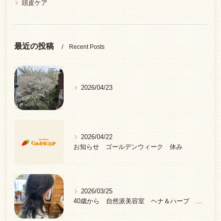
頭皮ケア
最近の投稿
Recent Posts
2026/04/23
2026/04/22
お知らせ ゴールデンウィーク 休み
2026/03/25
40歳から 自然派美容室 ヘナ＆ハーブ 中野区 新井薬師前駅