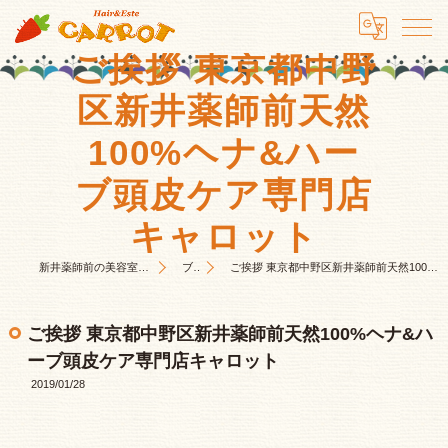
ご挨拶 東京都中野
区新井薬師前天然
100%ヘナ&ハー
ブ頭皮ケア専門店
キャロット
新井薬師前の美容室はHair&Este キャロット
ブログ
ご挨拶 東京都中野区新井薬師前天然100%ヘナ&ハーブ頭皮ケア専門店キャロット
ご挨拶 東京都中野区新井薬師前天然100%ヘナ&ハ
ーブ頭皮ケア専門店キャロット
2019/01/28