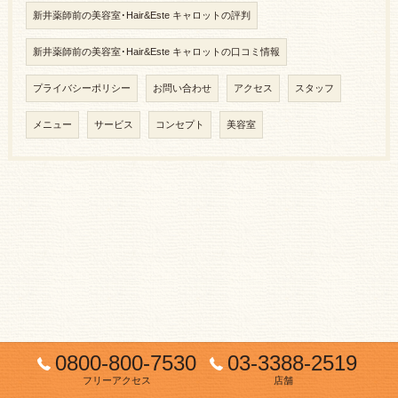
新井薬師前の美容室･Hair&Este キャロットの評判
新井薬師前の美容室･Hair&Este キャロットの口コミ情報
プライバシーポリシー
お問い合わせ
アクセス
スタッフ
メニュー
サービス
コンセプト
美容室
0800-800-7530
03-3388-2519
フリーアクセス
店舗