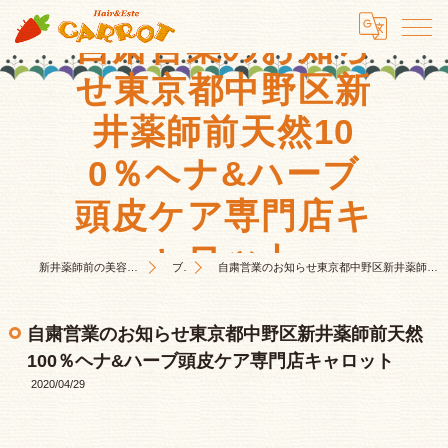
自粛営業のお知ら
せ東京都中野区新
井薬師前天然10
0％ヘナ&ハーブ
頭皮ケア専門店キ
ャロット
新井薬師前の美容室はHair&Este キャロット
ブログ
自粛営業のお知らせ東京都中野区新井薬師前天然100％ヘナ&ハーブ頭皮ケア専門店キャロット
自粛営業のお知らせ東京都中野区新井薬師前天然
100％ヘナ&ハーブ頭皮ケア専門店キャロット
2020/04/29