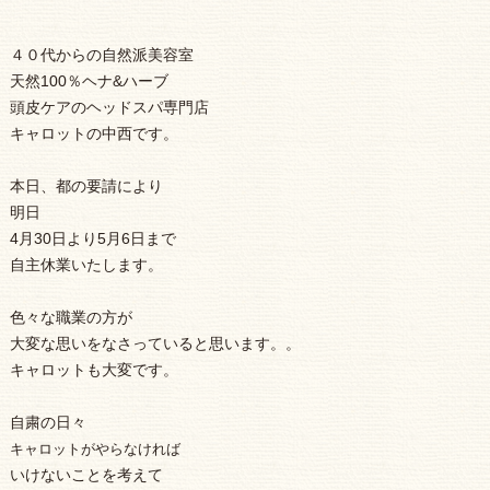
４０代からの自然派美容室
天然100％ヘナ&ハーブ
頭皮ケアのヘッドスパ専門店
キャロットの中西です。
本日、都の要請により
明日
4月30日より5月6日まで
自主休業いたします。
色々な職業の方が
大変な思いをなさっていると思います。。
キャロットも大変です。
自粛の日々
キャロットがやらなければ
いけないことを考えて