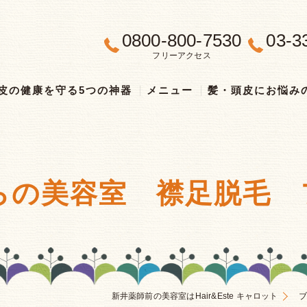
0800-800-7530
03-3
フリーアクセス
皮の健康を守る5つの神器
メニュー
髪・頭皮にお悩み
らの美容室 襟足脱毛
新井薬師前の美容室はHair&Este キャロット
ブ