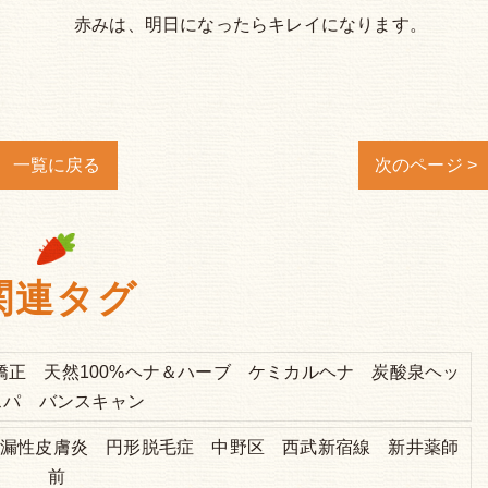
赤みは、明日になったらキレイになります。
一覧に戻る
次のページ >
関連タグ
矯正 天然100%ヘナ＆ハーブ ケミカルヘナ 炭酸泉ヘッ
スパ バンスキャン
脂漏性皮膚炎 円形脱毛症 中野区 西武新宿線 新井薬師
前