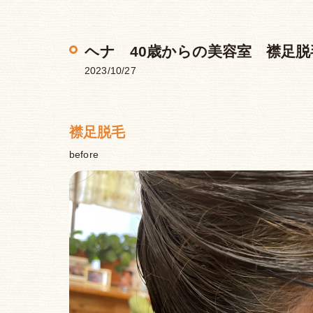
ヘナ 40歳からの美容室 襟足
2023/10/27
襟足脱毛
before