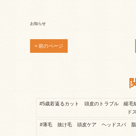
お知らせ
< 前のページ
#5歳若返るカット 頭皮のトラブル 縮毛
ド
#薄毛 抜け毛 頭皮ケア ヘッドスパ 