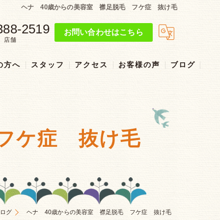
ヘナ 40歳からの美容室 襟足脱毛 フケ症 抜け毛
388-2519
お問い合わせはこちら
店舗
の方へ
スタッフ
アクセス
お客様の声
ブログ
リクルート
 フケ症 抜け毛
ログ
ヘナ 40歳からの美容室 襟足脱毛 フケ症 抜け毛