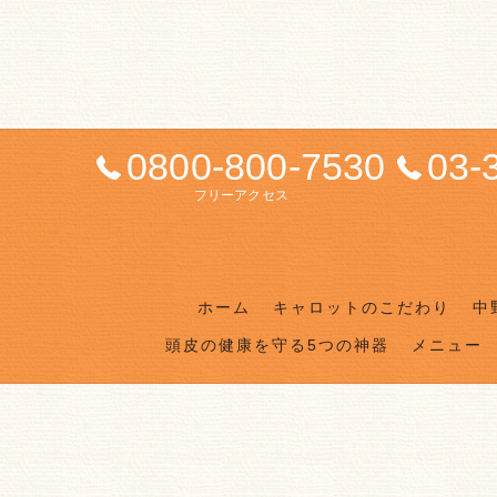
0800-800-7530
03-
フリーアクセス
ホーム
キャロットのこだわり
中
頭皮の健康を守る5つの神器
メニュー