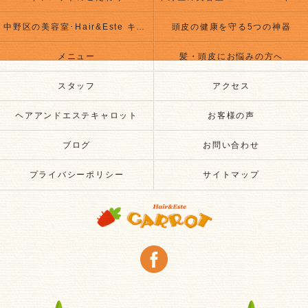
中野区の美容室･Hair&Este キャロットのお客様の声
頭皮の健康を守る5つの神器
メニュー
髪・頭皮にお悩みの方へ
スタッフ
アクセス
ヘアアンドエステキャロット
お客様の声
ブログ
お問い合わせ
プライバシーポリシー
サイトマップ