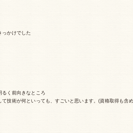
きっかけでした
明るく前向きなところ
て技術が何といっても、すごいと思います。(資格取得も含め