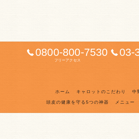
0800-800-7530
03-
フリーアクセス
ホーム
キャロットのこだわり
中
頭皮の健康を守る5つの神器
メニュー