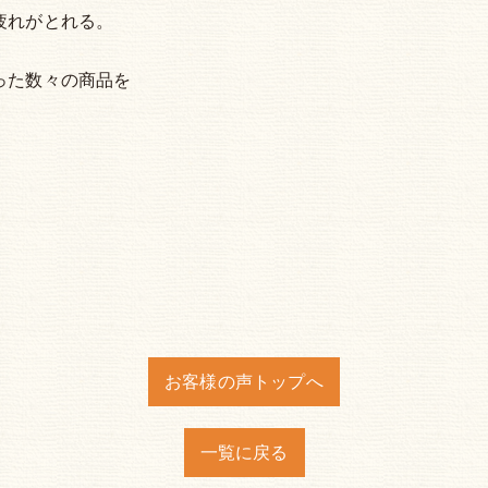
疲れがとれる。
った数々の商品を
お客様の声トップへ
一覧に戻る