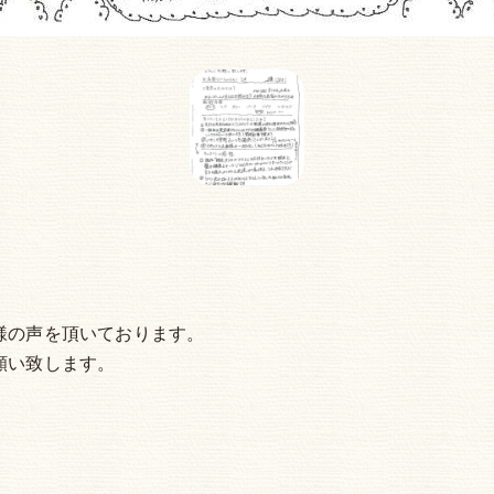
様の声を頂いております。
願い致します。