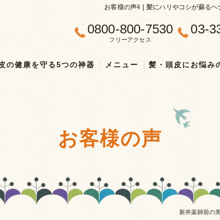
お客様の声4 | 髪にハリやコシが蘇
0800-800-7530
03-3
フリーアクセス
皮の健康を守る5つの神器
メニュー
髪・頭皮にお悩み
お客様の声
新井薬師前の美容