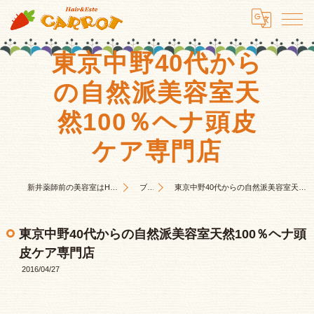
東京中野40代から
の自然派美容室天
然100％ヘナ頭皮
ケア専門店
新井薬師前の美容室はHair&Este キャロット
ブログ
東京中野40代からの自然派美容室天然100％ヘナ頭皮ケア専門店
東京中野40代からの自然派美容室天然100％ヘナ頭
皮ケア専門店
2016/04/27