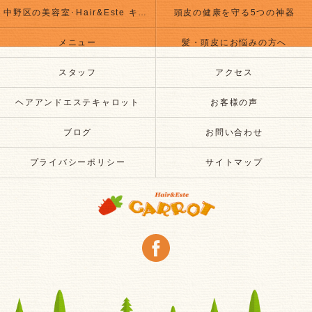
中野区の美容室･Hair&Este キャロットのお客様の声
頭皮の健康を守る5つの神器
メニュー
髪・頭皮にお悩みの方へ
スタッフ
アクセス
ヘアアンドエステキャロット
お客様の声
ブログ
お問い合わせ
プライバシーポリシー
サイトマップ