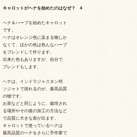
キャロットがヘナを始めたのはなぜ？ 4
ヘナ＆ハーブを始めたキャロット
です。
ヘナはオレンジ色に染まる物しか
なくて、ほかの色は色んなハーブ
をブレンドして作ります。
出来た色もありますが、自分で
ブレンドもします。
ヘナは、インドラジャスタン州
ソジャトで採れるのが、最高品質
の物です。
お茶などと同じように、栽培され
る場所やその後の加工の方法など
で品質に大きな差が出ます。
キャロットで使っているヘナは
最高品質のヘナをさらに手作業で