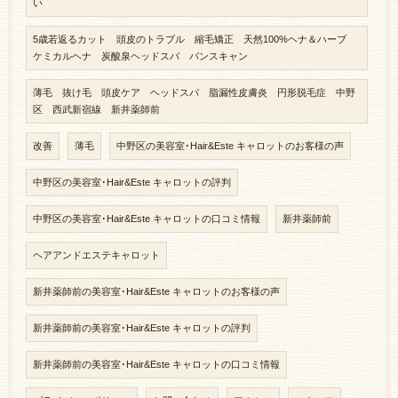
い
5歳若返るカット 頭皮のトラブル 縮毛矯正 天然100%ヘナ＆ハーブ
ケミカルヘナ 炭酸泉ヘッドスパ バンスキャン
薄毛 抜け毛 頭皮ケア ヘッドスパ 脂漏性皮膚炎 円形脱毛症 中野
区 西武新宿線 新井薬師前
改善
薄毛
中野区の美容室･Hair&Este キャロットのお客様の声
中野区の美容室･Hair&Este キャロットの評判
中野区の美容室･Hair&Este キャロットの口コミ情報
新井薬師前
ヘアアンドエステキャロット
新井薬師前の美容室･Hair&Este キャロットのお客様の声
新井薬師前の美容室･Hair&Este キャロットの評判
新井薬師前の美容室･Hair&Este キャロットの口コミ情報