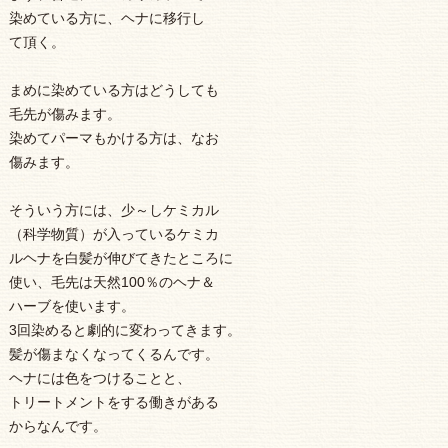
染めている方に、ヘナに移行し
て頂く。
まめに染めている方はどうしても
毛先が傷みます。
染めてパーマもかける方は、なお
傷みます。
そういう方には、少～しケミカル
（科学物質）が入っているケミカ
ルヘナを白髪が伸びてきたところに
使い、毛先は天然100％のヘナ＆
ハーブを使います。
3回染めると劇的に変わってきます。
髪が傷まなくなってくるんです。
ヘナには色をつけることと、
トリートメントをする働きがある
からなんです。