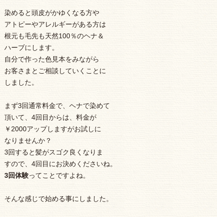
染めると頭皮がかゆくなる方や
アトピーやアレルギーがある方は
根元も毛先も天然100％のヘナ＆
ハーブにします。
自分で作った色見本をみながら
お客さまとご相談していくことに
しました。
まず3回通常料金で、ヘナで染めて
頂いて、4回目からは、料金が
￥2000アップしますがお試しに
なりませんか？
3回すると髪がスゴク良くなりま
すので、4回目にお決めくださいね。
3回体験
ってことですよね。
そんな感じで始める事にしました。