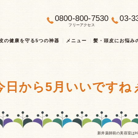
0800-800-7530
03-3
フリーアクセス
皮の健康を守る5つの神器
メニュー
髪・頭皮にお悩み
今日から5月いいですね
新井薬師前の美容室はHai