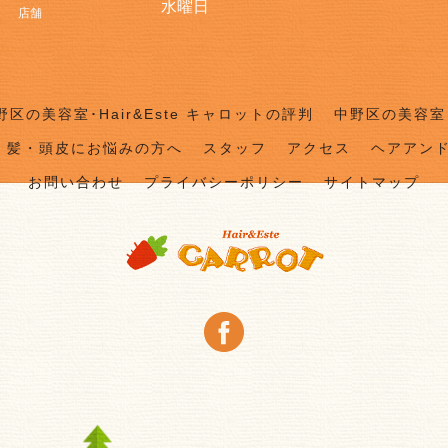
水曜日
店舗
野区の美容室･Hair&Este キャロットの評判
中野区の美容室･
髪・頭皮にお悩みの方へ
スタッフ
アクセス
ヘアアン
お問い合わせ
プライバシーポリシー
サイトマップ