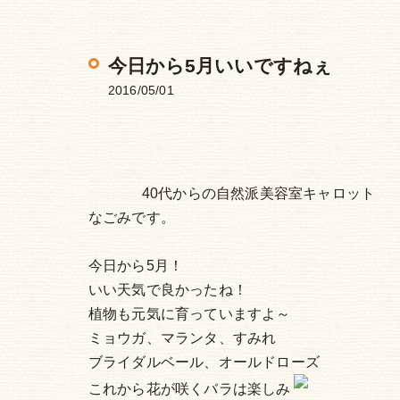
今日から5月いいですねぇ
2016/05/01
40代からの自然派美容室キャロット
なごみです。
今日から5月！
いい天気で良かったね！
植物も元気に育っていますよ～
ミョウガ、マランタ、すみれ
ブライダルベール、オールドローズ
これから花が咲くバラは楽しみ