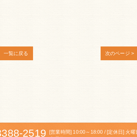
一覧に戻る
次のページ >
3388-2519
[営業時間] 10:00～18:00 / [定休日] 火