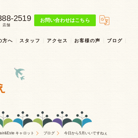
388-2519
お問い合わせはこちら
店舗
の方へ
スタッフ
アクセス
お客様の声
ブログ
リクルート
ぇ
r&Este キャロット
ブログ
今日から5月いいですねぇ