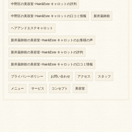
中野区の美容室･Hair&Este キャロットの評判
中野区の美容室･Hair&Este キャロットの口コミ情報
新井薬師前
ヘアアンドエステキャロット
新井薬師前の美容室･Hair&Este キャロットのお客様の声
新井薬師前の美容室･Hair&Este キャロットの評判
新井薬師前の美容室･Hair&Este キャロットの口コミ情報
プライバシーポリシー
お問い合わせ
アクセス
スタッフ
メニュー
サービス
コンセプト
美容室