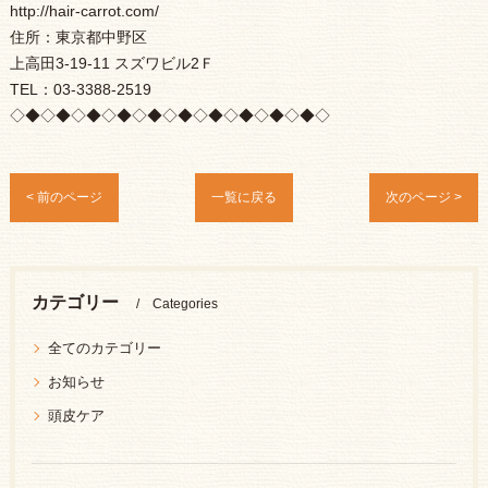
http://hair-carrot.com/
住所：東京都中野区
上高田3-19-11 スズワビル2Ｆ
TEL：03-3388-2519
◇◆◇◆◇◆◇◆◇◆◇◆◇◆◇◆◇◆◇◆◇
< 前のページ
一覧に戻る
次のページ >
カテゴリー
Categories
全てのカテゴリー
お知らせ
頭皮ケア