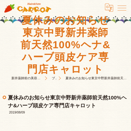
夏休みのお知らせ
東京中野新井薬師
前天然100%ヘナ&
ハーブ頭皮ケア専
門店キャロット
新井薬師前の美容室はHair&Este キャロット
ブログ
夏休みのお知らせ東京中野新井薬師前天然100%ヘナ&ハーブ頭皮ケア専門店キャロット
夏休みのお知らせ東京中野新井薬師前天然100%ヘ
ナ&ハーブ頭皮ケア専門店キャロット
2019/08/09