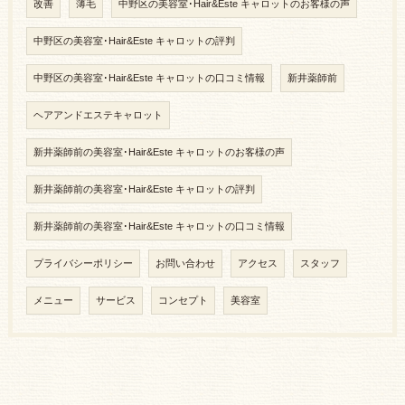
改善
薄毛
中野区の美容室･Hair&Este キャロットのお客様の声
中野区の美容室･Hair&Este キャロットの評判
中野区の美容室･Hair&Este キャロットの口コミ情報
新井薬師前
ヘアアンドエステキャロット
新井薬師前の美容室･Hair&Este キャロットのお客様の声
新井薬師前の美容室･Hair&Este キャロットの評判
新井薬師前の美容室･Hair&Este キャロットの口コミ情報
プライバシーポリシー
お問い合わせ
アクセス
スタッフ
メニュー
サービス
コンセプト
美容室