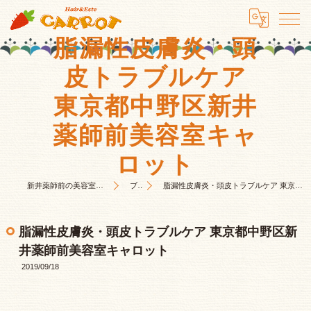
脂漏性皮膚炎・頭
皮トラブルケア
東京都中野区新井
薬師前美容室キャ
ロット
新井薬師前の美容室はHair&Este キャロット
ブログ
脂漏性皮膚炎・頭皮トラブルケア 東京都中野区新井薬師前美容室キャロット
脂漏性皮膚炎・頭皮トラブルケア 東京都中野区新
井薬師前美容室キャロット
2019/09/18