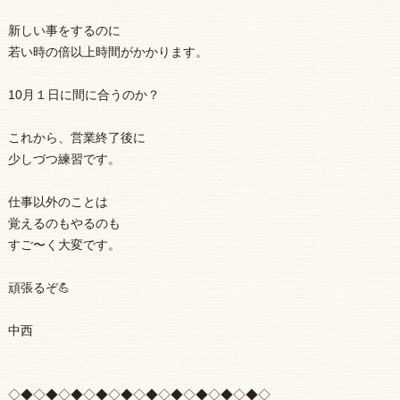
新しい事をするのに
若い時の倍以上時間がかかります。
10月１日に間に合うのか？
これから、営業終了後に
少しづつ練習です。
仕事以外のことは
覚えるのもやるのも
すご〜く大変です。
頑張るぞ💪
中西
◇◆◇◆◇◆◇◆◇◆◇◆◇◆◇◆◇◆◇◆◇