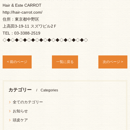
Hair & Este CARROT
http://hair-carrot.com/
住所：東京都中野区
上高田3-19-11 スズワビル2Ｆ
TEL：03-3388-2519
◇◆◇◆◇◆◇◆◇◆◇◆◇◆◇◆◇◆◇◆◇
< 前のページ
一覧に戻る
次のページ >
カテゴリー
Categories
全てのカテゴリー
お知らせ
頭皮ケア