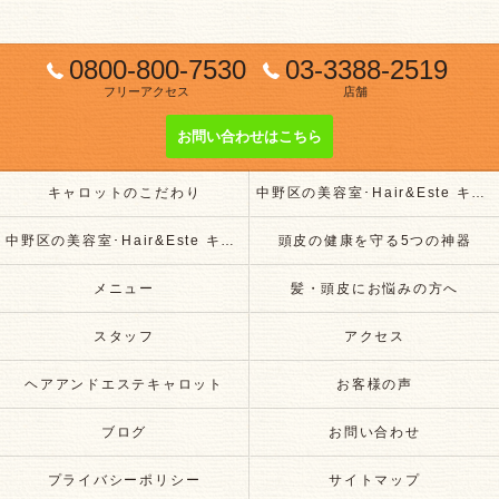
0800-800-7530
03-3388-2519
フリーアクセス
店舗
お問い合わせはこちら
キャロットのこだわり
中野区の美容室･Hair&Este キャロットの評判
中野区の美容室･Hair&Este キャロットのお客様の声
頭皮の健康を守る5つの神器
メニュー
髪・頭皮にお悩みの方へ
スタッフ
アクセス
ヘアアンドエステキャロット
お客様の声
ブログ
お問い合わせ
プライバシーポリシー
サイトマップ