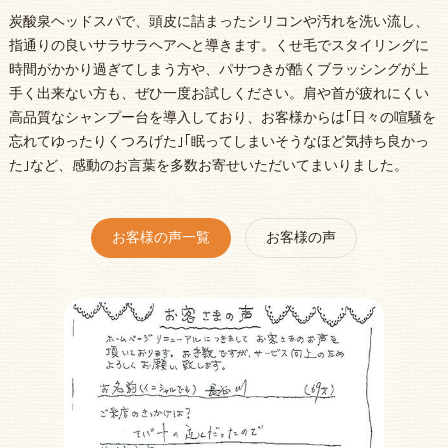
炭酸泉ヘッドスパで、頭皮に詰まったシリコンや汚れを洗い流し、
指通りの良いサラサラヘアへと導きます。くせ毛でスタイリングに
時間がかかり過ぎてしまう方や、パサつきが酷くブラッシングが上
手く出来ない方も、ぜひ一度お試しください。肩や首が疲れにくい
高品質なシャンプー台を導入しており、お客様からは｢日々の喧騒を
忘れてゆったりくつろげた｣｢眠ってしまいそうなほど気持ち良かっ
た｣など、感動のお言葉を多数お寄せいただいてまいりました。
お客様の声一覧
お客様の声