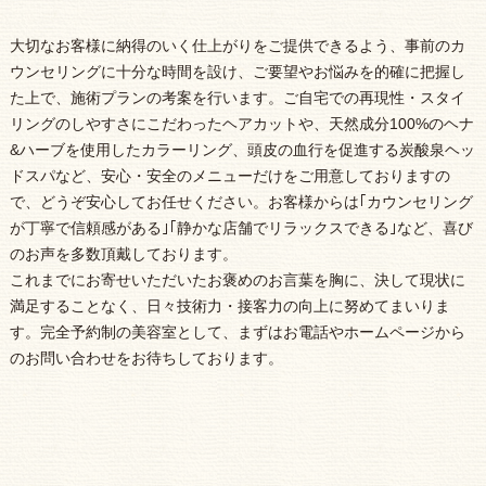
大切なお客様に納得のいく仕上がりをご提供できるよう、事前のカ
ウンセリングに十分な時間を設け、ご要望やお悩みを的確に把握し
た上で、施術プランの考案を行います。ご自宅での再現性・スタイ
リングのしやすさにこだわったヘアカットや、天然成分100%のヘナ
&ハーブを使用したカラーリング、頭皮の血行を促進する炭酸泉ヘッ
ドスパなど、安心・安全のメニューだけをご用意しておりますの
で、どうぞ安心してお任せください。お客様からは｢カウンセリング
が丁寧で信頼感がある｣｢静かな店舗でリラックスできる｣など、喜び
のお声を多数頂戴しております。
これまでにお寄せいただいたお褒めのお言葉を胸に、決して現状に
満足することなく、日々技術力・接客力の向上に努めてまいりま
す。完全予約制の美容室として、まずはお電話やホームページから
のお問い合わせをお待ちしております。