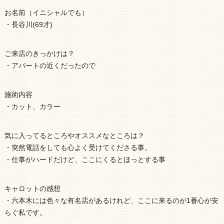
お名前（イニシャルでも）
・長谷川(69才)
ご来店のきっかけは？
・アパートの近くだったので
施術内容
・カット、カラー
気に入ってるところやオススメなところは？
・突然電話をしても心よく受けてくださる事。
・仕事がハードだけど、ここにくるとほっとする事
キャロットの感想
・六本木には色々な有名店があるけれど、ここに来るのが1番心が安
らぐ私です。