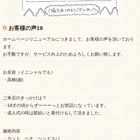
お客様の声19
ホームページリニューアルにつきまして、お客様の声を頂いており
ます。
お手数ですが、サービス向上のためよろしくお願い致します。
お名前（イニシャルでも）
・高橋(娘)
ご来店のきっかけは？
・18才の頃からずーーーっとお世話になっています。
・成人式の時は髪結いと着付けもして頂きました。
施術内容
・カット、ヘナ、ヘッドスパ