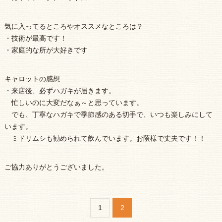
気に入ってるところやオススメなところは？
・技術が最高です！
・家庭的な所が大好きです
キャロットの感想
・来店後、必ずハガキが届きます。
忙しいのに大変だなぁ～と思っています。
でも、丁寧なハガキで季節感のある切手で、いつも楽しみにして
います。
ミドリムシも勧められて飲んでいます。お蔭様で丈夫です！！
ご協力ありがとうございました。
1
2